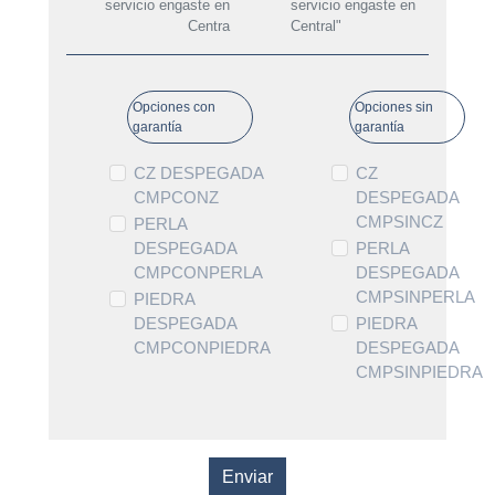
servicio engaste en
servicio engaste en
Centra
Central"
Opciones con
Opciones sin
garantía
garantía
CZ DESPEGADA
CZ
CMPCONZ
DESPEGADA
CMPSINCZ
PERLA
DESPEGADA
PERLA
CMPCONPERLA
DESPEGADA
CMPSINPERLA
PIEDRA
DESPEGADA
PIEDRA
CMPCONPIEDRA
DESPEGADA
CMPSINPIEDRA