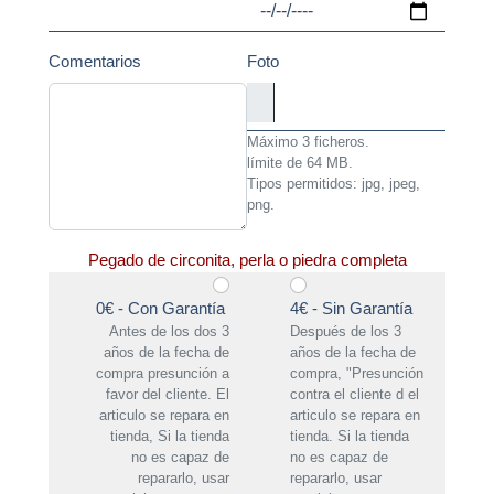
Comentarios
Foto
Máximo 3 ficheros.
límite de 64 MB.
Tipos permitidos: jpg, jpeg,
png.
Descripción
Pegado de circonita, perla o piedra completa
0€ - Con Garantía
4€ - Sin Garantía
Antes de los dos 3
Después de los 3
años de la fecha de
años de la fecha de
compra presunción a
compra, "Presunción
favor del cliente. El
contra el cliente d el
articulo se repara en
articulo se repara en
tienda, Si la tienda
tienda. Si la tienda
no es capaz de
no es capaz de
repararlo, usar
repararlo, usar