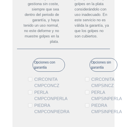
gestiona sin coste,
golpes en la plata
siempre que sea
considerándolo con
dentro del periodo de
uso inadecuado. En
garantía, y haya
este servicio no es
tenido un uso normal,
válida la garantía, ya
no este deforme y no
que los golpes no
muestre golpes en la
son cubiertos.
plata.
Opciones con
Opciones sin
garantía
garantía
CIRCONITA
CIRCONITA
CMPCONCZ
CMPSINCZ
PERLA
PERLA
CMPCONPERLA
CMPSINPERLA
PIEDRA
PIEDRA
CMPCONPIEDRA
CMPSINPERLA